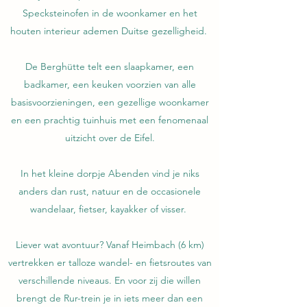
Specksteinofen in de woonkamer en het
houten interieur ademen Duitse gezelligheid.
De Berghütte telt een slaapkamer, een
badkamer, een keuken voorzien van alle
basisvoorzieningen, een gezellige woonkamer
en een prachtig tuinhuis met een fenomenaal
uitzicht over de Eifel.
In het kleine dorpje Abenden vind je niks
anders dan rust, natuur en de occasionele
wandelaar, fietser, kayakker of visser.
Liever wat avontuur? Vanaf Heimbach (6 km)
vertrekken er talloze wandel- en fietsroutes van
verschillende niveaus. En voor zij die willen
brengt de Rur-trein je in iets meer dan een