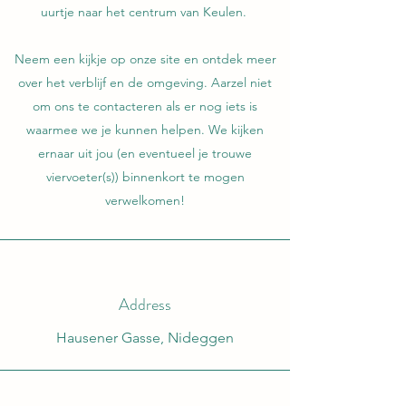
uurtje naar het centrum van Keulen.
Neem een kijkje op onze site en ontdek meer
over het verblijf en de omgeving.
Aarzel niet
om ons te contacteren als er nog iets is
waarmee we je kunnen helpen.
We kijken
ernaar uit jou (en eventueel je trouwe
viervoeter(s)) binnenkort te mogen
verwelkomen!
Address
Hausener Gasse, Nideggen