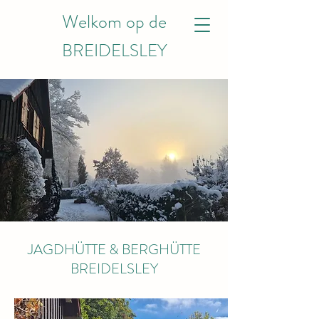
Welkom op de
BREIDELSLEY
JAGDHÜTTE & BERGHÜTTE
BREIDELSLEY