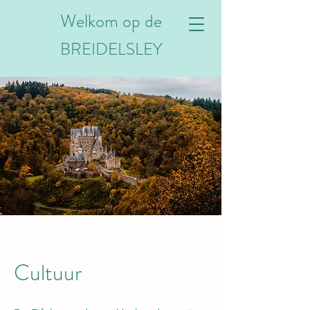
Welkom op de
BREIDELSLEY
Cultuur